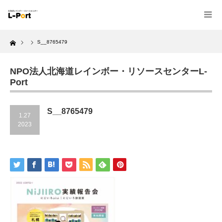
Home
S__8765479
NPO法人北海道レインボー・リソースセンターL-
Port
S__8765479
1.27
2023