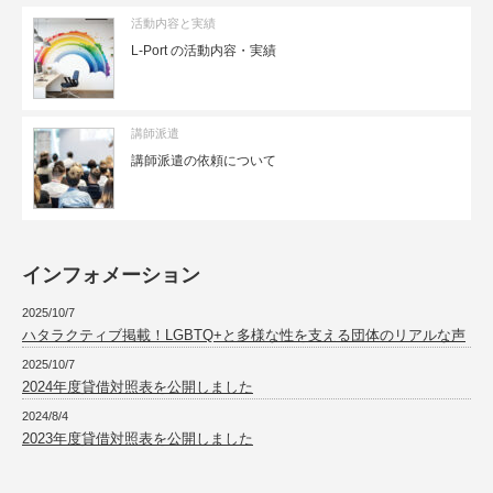
活動内容と実績
L-Port の活動内容・実績
講師派遣
講師派遣の依頼について
インフォメーション
2025/10/7
ハタラクティブ掲載！LGBTQ+と多様な性を支える団体のリアルな声
2025/10/7
2024年度貸借対照表を公開しました
2024/8/4
2023年度貸借対照表を公開しました