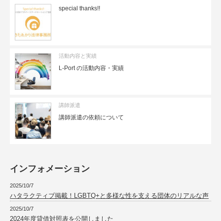
special thanks!!
活動内容と実績
L-Port の活動内容・実績
講師派遣
講師派遣の依頼について
インフォメーション
2025/10/7
ハタラクティブ掲載！LGBTQ+と多様な性を支える団体のリアルな声
2025/10/7
2024年度貸借対照表を公開しました